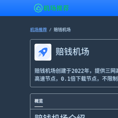
机场推荐
赔钱机场
赔钱机场
赔钱机场创建于2022年，提供三网
高速节点，0.1倍下载节点，不限
概览