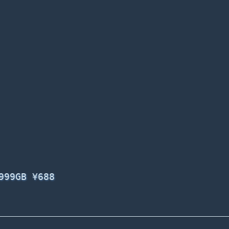
9GB ¥688