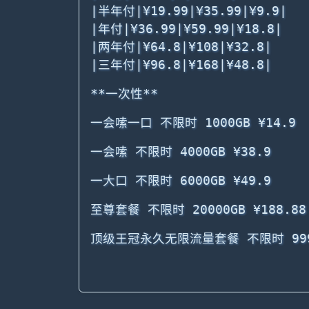
|半年付|¥19.99|¥35.99|¥9.9|
|年付|¥36.99|¥59.99|¥18.8|
|两年付|¥64.8|¥108|¥32.8|
|三年付|¥96.8|¥168|¥48.8|
**一次性**
一会嗦一口 不限时 1000GB ¥14.9
一会嗦 不限时 4000GB ¥38.9
一大口 不限时 6000GB ¥49.9
至尊套餐 不限时 20000GB ¥188.88
顶级王冠永久无限流量套餐 不限时 9999